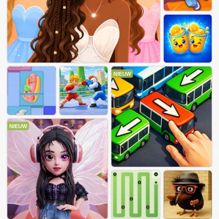
NIEUW
NIEUW