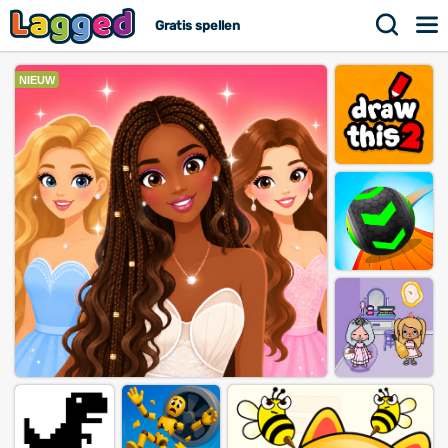
Gratis spellen
NIEUW