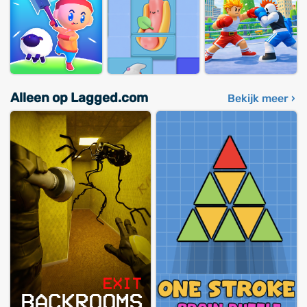
Alleen op Lagged.com
Bekijk meer ›