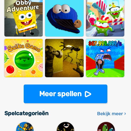
Meer spellen
Spelcategorieën
Bekijk meer ›