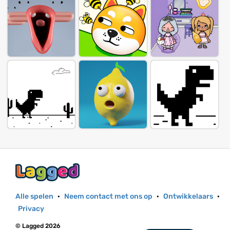
Alle spelen
·
Neem contact met ons op
·
Ontwikkelaars
·
Privacy
© Lagged 2026