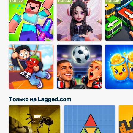
НОВЫЙ
НОВЫЙ
НОВЫЙ
Только на Lagged.com