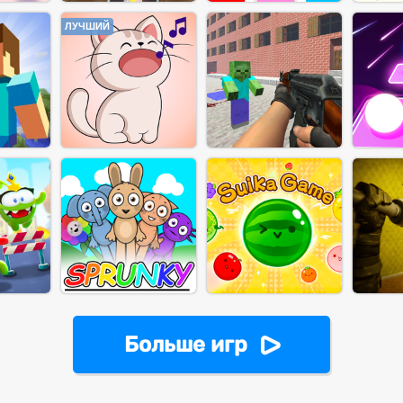
ЛУЧШИЙ
Больше игр