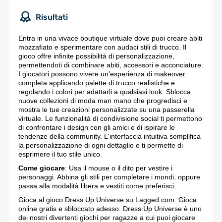
Risultati
Entra in una vivace boutique virtuale dove puoi creare abiti
mozzafiato e sperimentare con audaci stili di trucco. Il
gioco offre infinite possibilità di personalizzazione,
permettendoti di combinare abiti, accessori e acconciature.
I giocatori possono vivere un'esperienza di makeover
completa applicando palette di trucco realistiche e
regolando i colori per adattarli a qualsiasi look. Sblocca
nuove collezioni di moda man mano che progredisci e
mostra le tue creazioni personalizzate su una passerella
virtuale. Le funzionalità di condivisione social ti permettono
di confrontare i design con gli amici e di ispirare le
tendenze della community. L'interfaccia intuitiva semplifica
la personalizzazione di ogni dettaglio e ti permette di
esprimere il tuo stile unico.
Come giocare
: Usa il mouse o il dito per vestire i
personaggi. Abbina gli stili per completare i mondi, oppure
passa alla modalità libera e vestiti come preferisci.
Gioca al gioco Dress Up Universe su Lagged.com. Gioca
online gratis e sbloccato adesso. Dress Up Universe è uno
dei nostri divertenti giochi per ragazze a cui puoi giocare