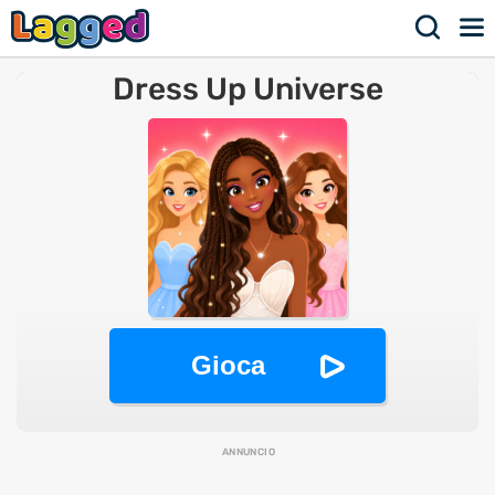
Dress Up Universe
Gioca