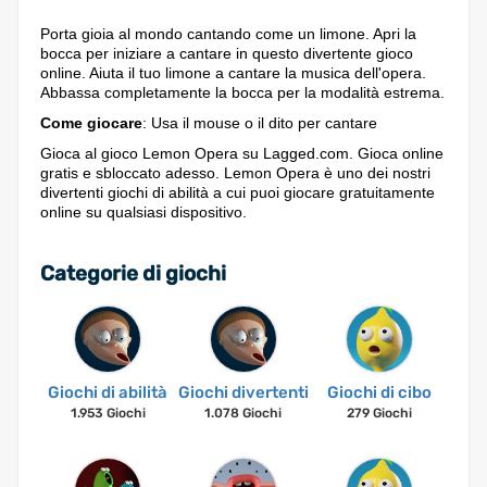
Porta gioia al mondo cantando come un limone. Apri la
bocca per iniziare a cantare in questo divertente gioco
online. Aiuta il tuo limone a cantare la musica dell'opera.
Abbassa completamente la bocca per la modalità estrema.
Come giocare
: Usa il mouse o il dito per cantare
Gioca al gioco Lemon Opera su Lagged.com. Gioca online
gratis e sbloccato adesso. Lemon Opera è uno dei nostri
divertenti giochi di abilità a cui puoi giocare gratuitamente
online su qualsiasi dispositivo.
Categorie di giochi
Giochi di abilità
Giochi divertenti
Giochi di cibo
1.953 Giochi
1.078 Giochi
279 Giochi