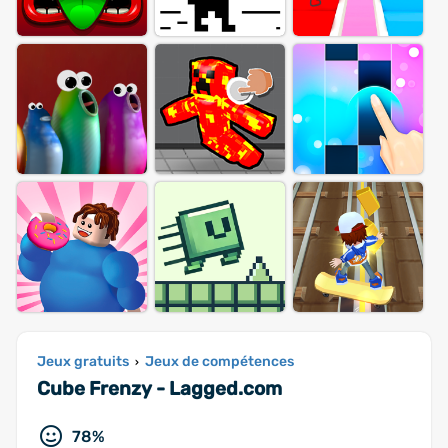
Jeux gratuits
Jeux de compétences
›
Cube Frenzy - Lagged.com
78%