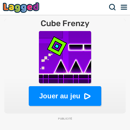
Cube Frenzy
Jouer au jeu