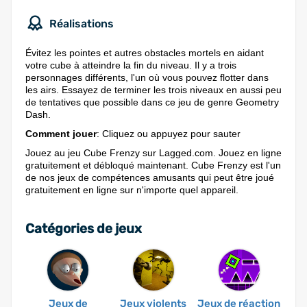
Réalisations
Évitez les pointes et autres obstacles mortels en aidant
votre cube à atteindre la fin du niveau. Il y a trois
personnages différents, l'un où vous pouvez flotter dans
les airs. Essayez de terminer les trois niveaux en aussi peu
de tentatives que possible dans ce jeu de genre Geometry
Dash.
Comment jouer
: Cliquez ou appuyez pour sauter
Jouez au jeu Cube Frenzy sur Lagged.com. Jouez en ligne
gratuitement et débloqué maintenant. Cube Frenzy est l'un
de nos jeux de compétences amusants qui peut être joué
gratuitement en ligne sur n'importe quel appareil.
Catégories de jeux
Jeux de
Jeux violents
Jeux de réaction