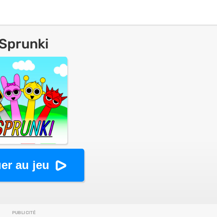
Sprunki
er au jeu