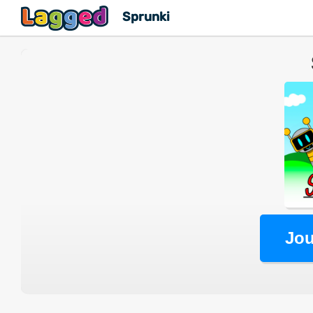
Sprunki
Jou