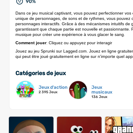
90%
Dans ce jeu musical captivant, vous pouvez perfectionner vos 
unique de personnages, de sons et de rythmes, vous pouvez cr
personnages interactifs. Grâce à des mécanismes intuitifs de 
garantissant que chaque partie est nouvelle et passionnante. 
musique pour créer une expérience à vous glacer le sang.
Comment jouer
: Cliquez ou appuyez pour interagir
Jouez au jeu Sprunki sur Lagged.com. Jouez en ligne gratuite
qui peut être joué gratuitement en ligne sur n'importe quel appa
Catégories de jeux
Jeux d'action
Jeux
musicaux
2 395 Jeux
136 Jeux