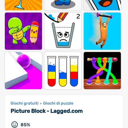
Giochi gratuiti
Giochi di puzzle
›
Picture Block - Lagged.com
85%