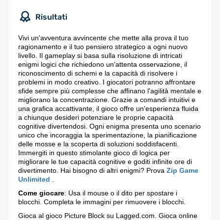
Risultati
Vivi un'avventura avvincente che mette alla prova il tuo
ragionamento e il tuo pensiero strategico a ogni nuovo
livello. Il gameplay si basa sulla risoluzione di intricati
enigmi logici che richiedono un'attenta osservazione, il
riconoscimento di schemi e la capacità di risolvere i
problemi in modo creativo. I giocatori potranno affrontare
sfide sempre più complesse che affinano l'agilità mentale e
migliorano la concentrazione. Grazie a comandi intuitivi e
una grafica accattivante, il gioco offre un'esperienza fluida
a chiunque desideri potenziare le proprie capacità
cognitive divertendosi. Ogni enigma presenta uno scenario
unico che incoraggia la sperimentazione, la pianificazione
delle mosse e la scoperta di soluzioni soddisfacenti.
Immergiti in questo stimolante gioco di logica per
migliorare le tue capacità cognitive e goditi infinite ore di
divertimento. Hai bisogno di altri enigmi? Prova
Zip Game
Unlimited
.
Come giocare
: Usa il mouse o il dito per spostare i
blocchi. Completa le immagini per rimuovere i blocchi.
Gioca al gioco Picture Block su Lagged.com. Gioca online