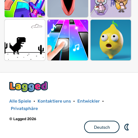
Alle Spiele
·
Kontaktiere uns
·
Entwickler
·
Privatsphäre
© Lagged 2026
Deutsch