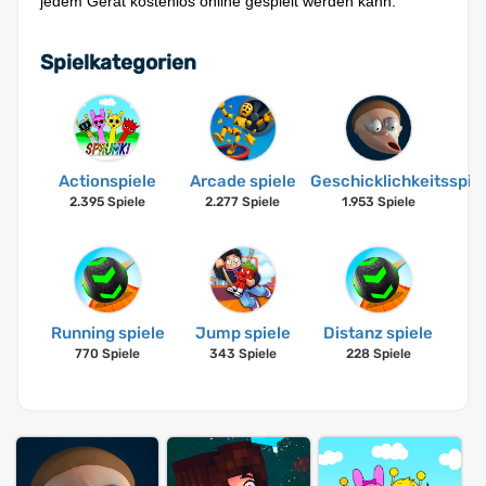
jedem Gerät kostenlos online gespielt werden kann.
Spielkategorien
Actionspiele
Arcade spiele
Geschicklichkeitsspie
2.395 Spiele
2.277 Spiele
1.953 Spiele
Running spiele
Jump spiele
Distanz spiele
770 Spiele
343 Spiele
228 Spiele