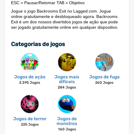
ESC = Pausar/Retomar TAB = Objetivo
Jogue o jogo Backrooms Exit no Lagged.com. Jogue
online gratuitamente e desbloqueado agora. Backrooms
Exit é um dos nossos divertidos jogos de ação que pode
ser jogado gratuitamente online em qualquer dispositivo.
Categorias de jogos
Jogos de ação
Jogos mais
Jogos de fuga
difíceis
2.395 Jogos
260 Jogos
284 Jogos
Jogos de terror
Jogos de
monstros
225 Jogos
160 Jogos