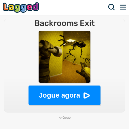
Backrooms Exit
Jogue agora