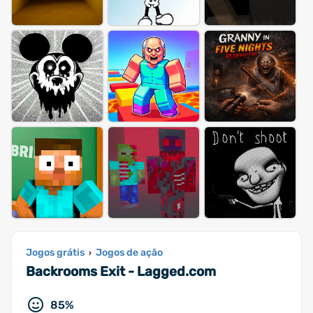
Jogos grátis
Jogos de ação
›
Backrooms Exit - Lagged.com
85%